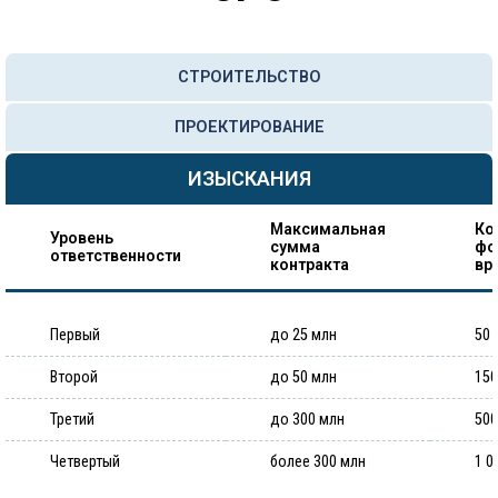
СТРОИТЕЛЬСТВО
ПРОЕКТИРОВАНИЕ
ИЗЫСКАНИЯ
Максимальная
Ко
Уровень
сумма
фо
ответственности
контракта
вр
Первый
до 25 млн
50 
Второй
до 50 млн
150
Третий
до 300 млн
500
Четвертый
более 300 млн
1 0