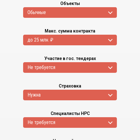
Объекты
Обычные
Макс. сумма контракта
до 25 млн. ₽
Участие в гос. тендерах
Не требуется
Страховка
Нужна
Специалисты НРС
Не требуется