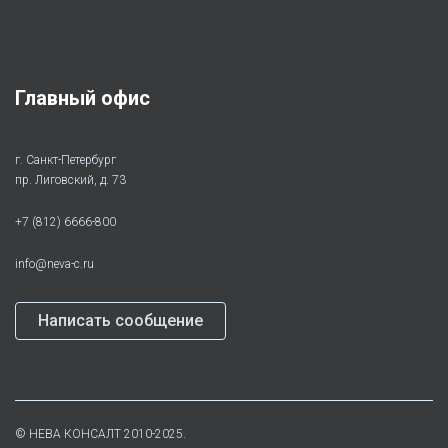
Главный офис
г. Санкт-Петербург
пр. Лиговский, д. 73
+7 (812) 6666-800
info@neva-c.ru
Написать сообщение
©
НЕВА КОНСАЛТ
2010-2025.