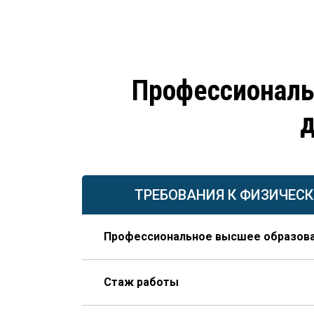
Профессиональ
д
ТРЕБОВАНИЯ К ФИЗИЧЕС
Профессиональное высшее образов
По направлению строительства, изысканий 
Стаж работы
В организации соответствующего профиля 