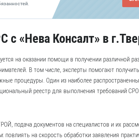
язанностей.
С с «Нева Консалт» в г.Тв
уется на оказании помощи в получении различной р
имателей. В том числе, эксперты помогают получить
жные процедуры. Один из наиболее распространенны
ациональный реестр для выполнения требований СРО
ОЙ, подача документов на специалистов и их рассм
: повлиять на скорость обработки заявления практи