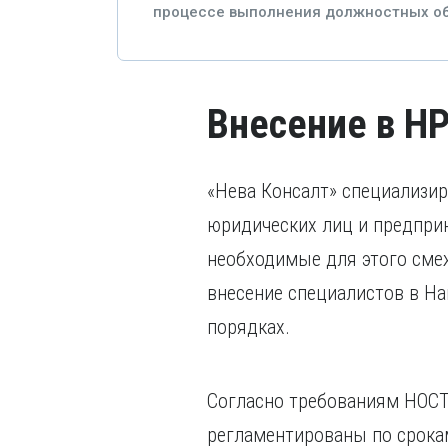
процессе выполнения должностных об
Внесение в НР
«Нева Консалт» специализир
юридических лиц и предприн
необходимые для этого сме
внесение специалистов в Н
порядках.
Согласно требованиям НОСТР
регламентированы по срокам