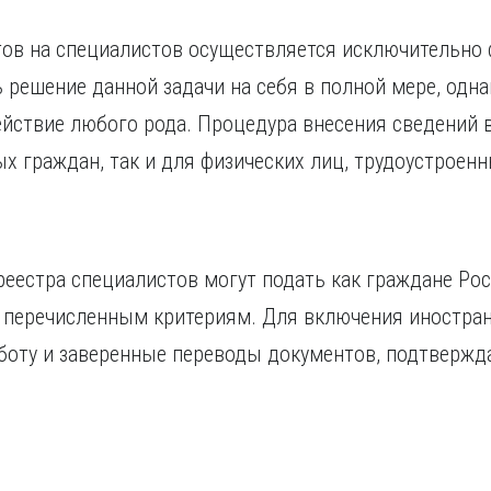
ов на специалистов осуществляется исключительно 
ь решение данной задачи на себя в полной мере, одна
ействие любого рода. Процедура внесения сведений 
ых граждан, так и для физических лиц, трудоустроен
естра специалистов могут подать как граждане Рос
 перечисленным критериям. Для включения иностран
аботу и заверенные переводы документов, подтверж