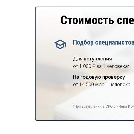
Стоимость сп
Подбор специалисто
Для вступления
от 1 000 ₽ за 1 человека*
На годовую проверку
от 14 500 ₽ за 1 человека
*При вступлении в СРО с «Нева Кон