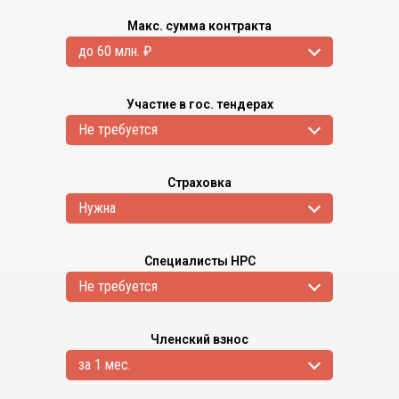
Макс. сумма контракта
до 60 млн. ₽
Участие в гос. тендерах
Не требуется
Страховка
Нужна
Специалисты НРС
Не требуется
Членский взнос
за 1 мес.