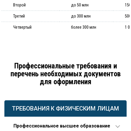
Второй
до 50 млн
150
Третий
до 300 млн
500
Четвертый
более 300 млн
1 0
Профессиональные требования и
перечень необходимых документов
для оформления
ТРЕБОВАНИЯ К ФИЗИЧЕСКИМ ЛИЦАМ
Профессиональное высшее образование