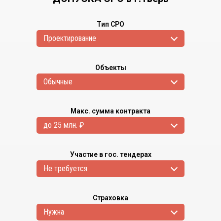
Тип СРО
Проектирование
Объекты
Обычные
Макс. сумма контракта
до 25 млн. ₽
Участие в гос. тендерах
Не требуется
Страховка
Нужна