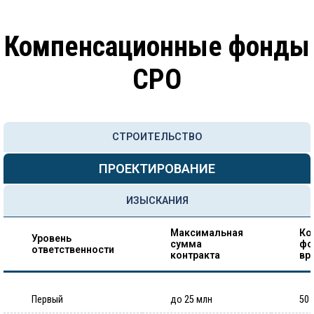
Компенсационные фонды
СРО
СТРОИТЕЛЬСТВО
ПРОЕКТИРОВАНИЕ
ИЗЫСКАНИЯ
Максимальная
Ко
Уровень
сумма
фо
ответственности
контракта
вр
Первый
до 25 млн
50 