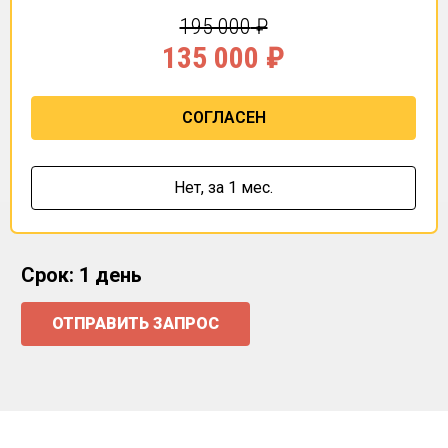
195 000
₽
135 000
₽
СОГЛАСЕН
Нет,
за 1 мес.
Срок: 1 день
ОТПРАВИТЬ ЗАПРОС