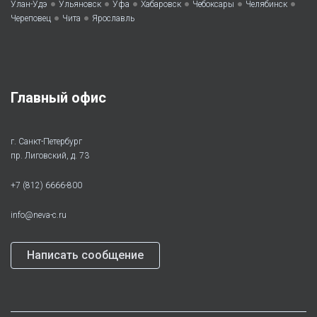
•
•
•
•
•
•
Улан-Удэ
Ульяновск
Уфа
Хабаровск
Чебоксары
Челябинск
•
•
Череповец
Чита
Ярославль
Главный офис
г. Санкт-Петербург
пр. Лиговский, д. 73
+7 (812) 6666-800
info@neva-c.ru
Написать сообщение