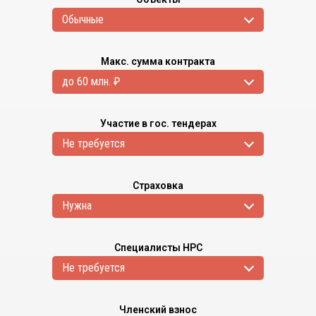
Обычные
Макс. сумма контракта
до 60 млн. ₽
Участие в гос. тендерах
Не требуется
Страховка
Нужна
Специалисты НРС
Не требуется
Членский взнос