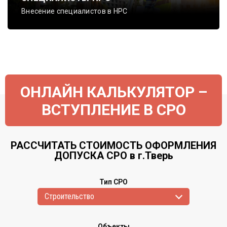
Внесение специалистов в НРС
ОНЛАЙН КАЛЬКУЛЯТОР –
ВСТУПЛЕНИЕ В СРО
РАССЧИТАТЬ СТОИМОСТЬ ОФОРМЛЕНИЯ
ДОПУСКА СРО в г.Тверь
Тип СРО
Cтроительство
Объекты